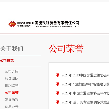
公司荣誉
关于我们
公司概览
公司介绍
2024年 2023中国交通运输
领导团队
2023年 “国家能源杯”智能建
组织结构
公司荣誉
2022年 中国交通运输协会科
发展历程
2021年 基于驼背运输的多式
信息公开