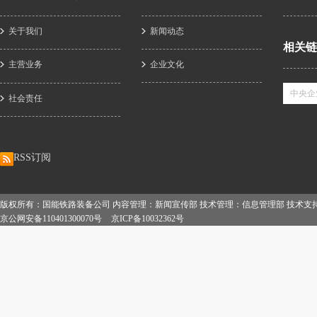
关于我们
新闻动态
相关链
主营业务
企业文化
中央企
社会责任
RSS订阅
版权所有：国能铁路装备公司 内容管理：新闻宣传部 技术管理：信息管理部 技术支
京公网安备110401300070号
京ICP备10032362号
京公网安备110401300070号 京ICP备10032362号